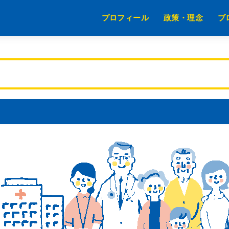
プロフィール
政策・理念
ブ