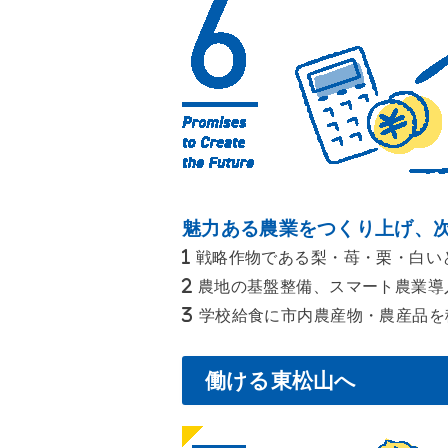
魅力ある農業をつくり上げ、
戦略作物である梨・苺・栗・白い
農地の基盤整備、スマート農業導
学校給食に市内農産物・農産品を
働ける東松山へ