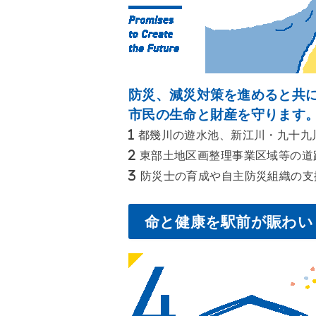
防災、減災対策を進めると共
市民の生命と財産を守ります
都幾川の遊水池、新江川・九十九
東部土地区画整理事業区域等の道
防災士の育成や自主防災組織の支
命と健康を駅前が賑わい