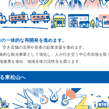
口の一体的な再開発を進めます。
、空き店舗の活用や若者の起業支援を進めます。
略的な観光事業として強化し、人が行き交う中心市街地を取
地連携を進め、地域全体の活性化を図ります。
る東松山へ