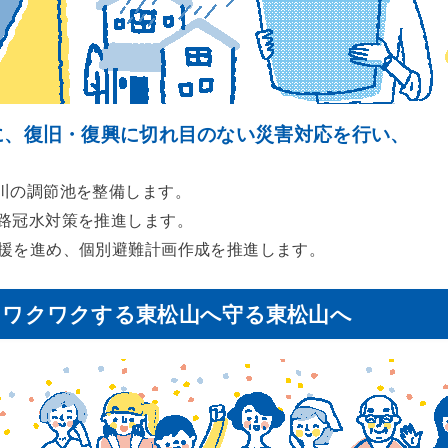
に、復旧・復興に切れ目のない災害対応を行い、
。
川の調節池を整備します。
路冠水対策を推進します。
援を進め、個別避難計画作成を推進します。
 ワクワクする東松山へ守る東松山へ