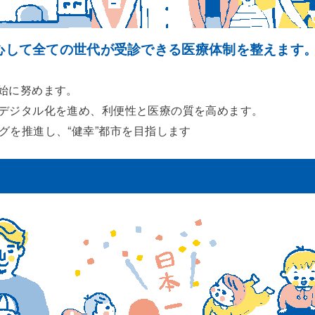
心して全ての世代が受診できる医療体制を整えます
。
始に努めます。
デジタル化を進め、利便性と医療の質を高めます。
を推進し、“健幸”都市を目指します
へ