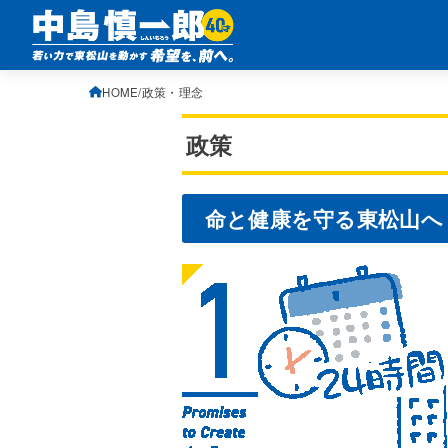
HOME
政策・理念
政策
命と健康を守る東松山へ