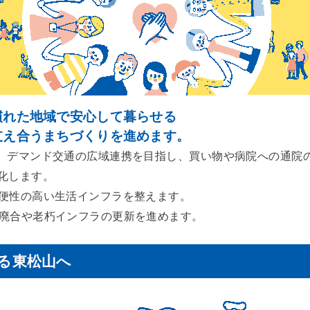
慣れた地域で安心して暮らせる
支え合うまちづくりを進めます。
、デマンド交通の広域連携を目指し、買い物や病院への通院
化します。
便性の高い生活インフラを整えます。
廃合や老朽インフラの更新を進めます。
なる東松山へ