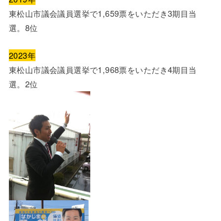
東松山市議会議員選挙で1,659票をいただき3期目当
選。8位
2023年
東松山市議会議員選挙で1,968票をいただき4期目当
選。2位