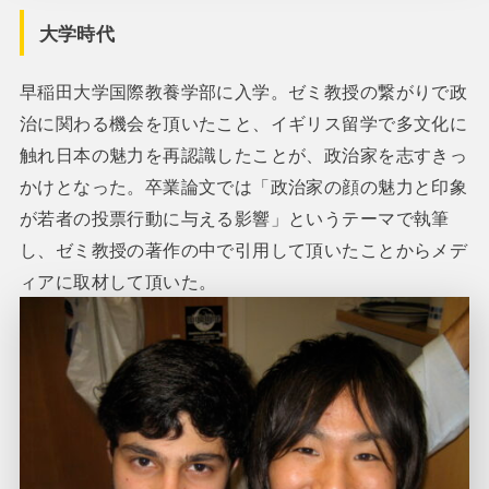
大学時代
早稲田大学国際教養学部に入学。ゼミ教授の繋がりで政
治に関わる機会を頂いたこと、イギリス留学で多文化に
触れ日本の魅力を再認識したことが、政治家を志すきっ
かけとなった。卒業論文では「政治家の顔の魅力と印象
が若者の投票行動に与える影響」というテーマで執筆
し、ゼミ教授の著作の中で引用して頂いたことからメデ
ィアに取材して頂いた。