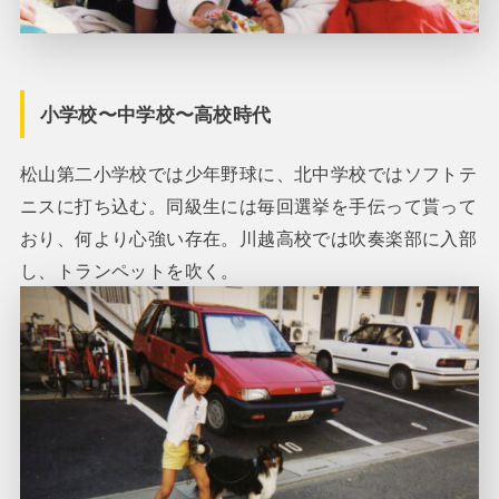
小学校〜中学校〜高校時代
松山第二小学校では少年野球に、北中学校ではソフトテ
ニスに打ち込む。同級生には毎回選挙を手伝って貰って
おり、何より心強い存在。川越高校では吹奏楽部に入部
し、トランペットを吹く。