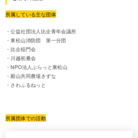
所属している主な団体
・公益社団法人比企青年会議所
・東松山消防団 第一分団
・比企稲門会
・川越初雁会
・NPO法人ぶらっと東松山
・殿山共同農場きずな
・さわふるねっと
所属団体での活動