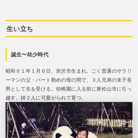
生い立ち
誕生〜幼少時代
昭和６１年１月６日、所沢市生まれ。ごく普通のサラリ
ーマンの父・パート勤めの母の間で、３人兄弟の末子長
男として生を受ける。幼稚園に入る前に東松山市に引っ
越す。姉２人に可愛がられて育つ。