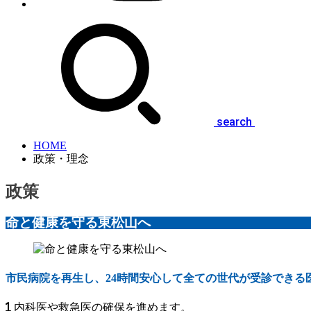
search
HOME
政策・理念
政策
命と健康を守る東松山へ
市民病院を再生し、24時間安心して全ての世代が受診できる
内科医や救急医の確保を進めます。