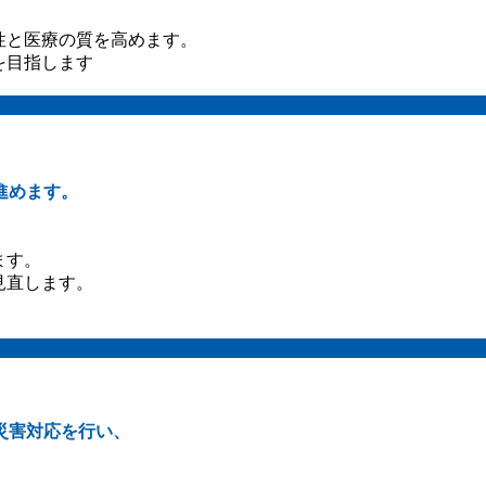
性と医療の質を高めます。
目指します
進めます。
ます。
見直します。
災害対応を行い、