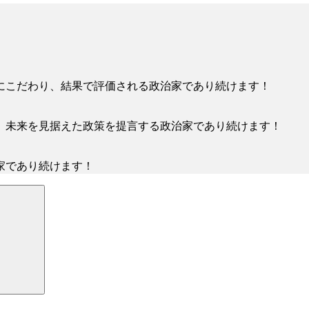
にこだわり、結果で評価される政治家であり続けます！
、未来を見据えた政策を提言する政治家であり続けます！
家であり続けます！