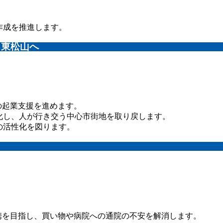
。
。
作成を推進します。
る東松山へ
。
の起業支援を進めます。
化し、人が行き交う中心市街地を取り戻します。
の活性化を図ります。
。
を目指し、買い物や病院への通院の不安を解消します。