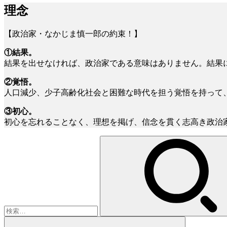
理念
【政治家・なかじま慎一郎の約束！】
①結果。
結果を出せなければ、政治家である意味はありません。結果
②覚悟。
人口減少、少子高齢化社会と困難な時代を担う覚悟を持って
③初心。
初心を忘れることなく、理想を掲げ、信念を貫く志高き政治
検
索: