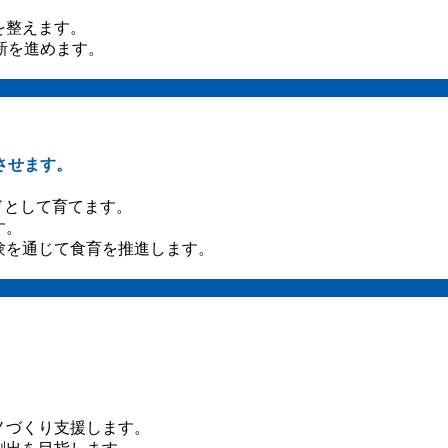
を整えます。
新を進めます。
させます。
ドとして育てます。
す。
験を通じて食育を推進します。
ノづくり支援します。