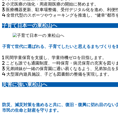
小児医療の強化・周産期医療の開始に努めます。
医療機器更新、駐車場整備、受付デジタル化を進め、利便
全世代型のスポーツやウォーキングを推進し、“健幸”都市を
子育て日本一の東松山へ
子育て世代に選ばれる、子育てしたいと思えるまちづくりを
民間学童保育を支援し、学童待機ゼロを目指します。
こども誰でも通園制度、一時保育・病児保育の充実を図り
兄弟姉妹が一緒の保育園に通い易くなるよう、兄弟加点を
大型屋内遊具施設、子ども図書館の整備を実現します。
災害に強い東松山へ
防災、減災対策を進めると共に、復旧・復興に切れ目のない
市民の生命と財産を守ります。