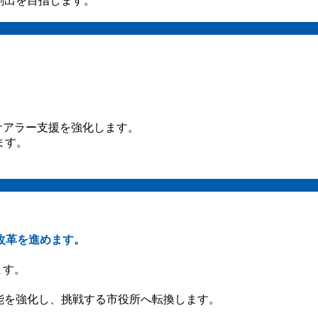
創出を目指します。
ケアラー支援を強化します。
ます。
改革を進めます。
ます。
。
能を強化し、挑戦する市役所へ転換します。