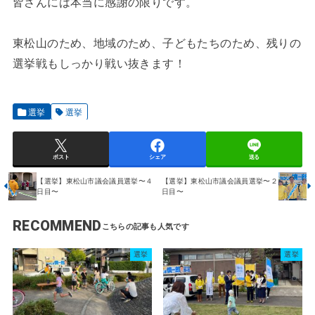
皆さんには本当に感謝の限りです。
東松山のため、地域のため、子どもたちのため、残りの
選挙戦もしっかり戦い抜きます！
選挙
選挙
ポスト
シェア
送る
【選挙】東松山市議会議員選挙〜４
【選挙】東松山市議会議員選挙〜２
日目〜
日目〜
RECOMMEND
選挙
選挙