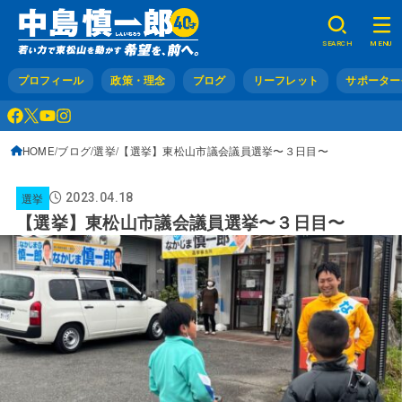
SEARCH
MENU
プロフィール
政策・理念
ブログ
リーフレット
サポーター
HOME
ブログ
選挙
【選挙】東松山市議会議員選挙〜３日目〜
選挙
2023.04.18
【選挙】東松山市議会議員選挙〜３日目〜