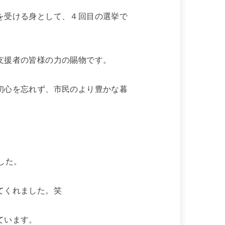
を受ける身として、４回目の選挙で
支援者の皆様の力の賜物です。
初心を忘れず、市民のより豊かな暮
した。
てくれました。笑
ています。