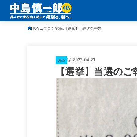
HOME
ブログ
選挙
【選挙】当選のご報告
選挙
2023.04.23
【選挙】当選のご