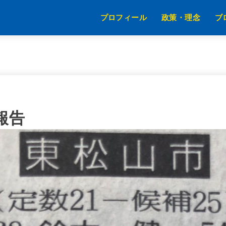
プロフィール
政策・理念
ブ
報告