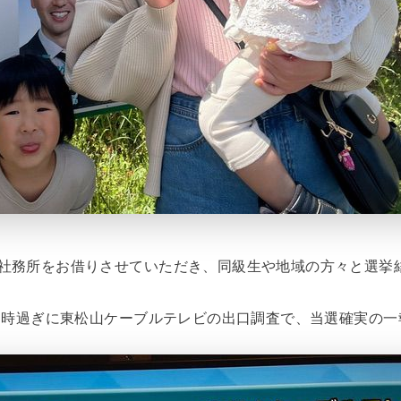
社務所をお借りさせていただき、同級生や地域の方々と選挙
21時過ぎに東松山ケーブルテレビの出口調査で、当選確実の